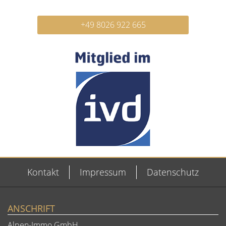
+49 8026 922 665
Kontakt
Impressum
Datenschutz
ANSCHRIFT
Alpen-Immo GmbH